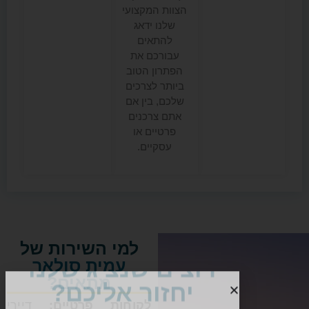
הצוות המקצועי
שלנו ידאג
להתאים
עבורכם את
הפתרון הטוב
ביותר לצרכים
שלכם, בין אם
אתם צרכנים
פרטיים או
עסקיים.
למי השירות של
עמית סולאר
מתאים?
לקוחות פרטיים:
דיירי