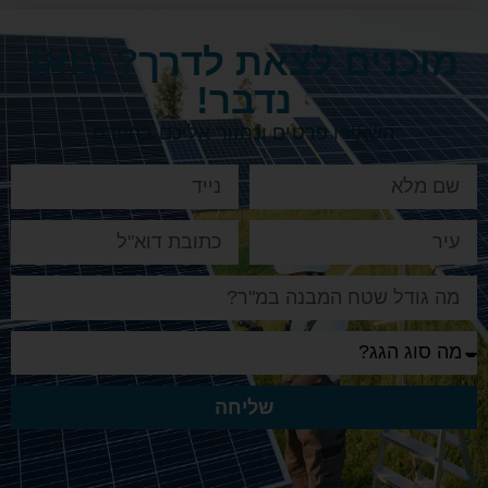
ים לצאת לדרך? בואו
נדבר!
שאירו פרטים ונחזור אליכם בהקדם
שליחה