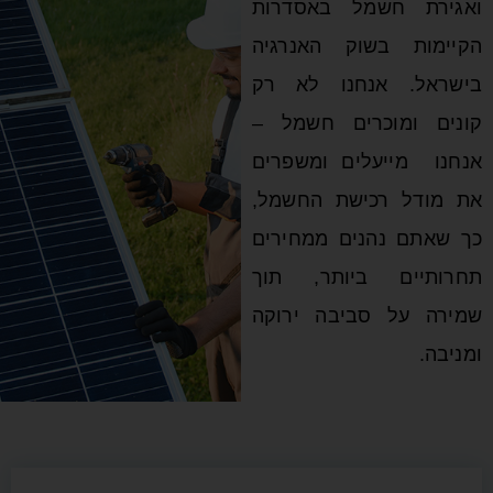
שמל באסדרות
שוק האנרגיה
אנחנו לא רק
כרים חשמל –
עלים ומשפרים
כישת החשמל,
הנים ממחירים
 ביותר, תוך
סביבה ירוקה