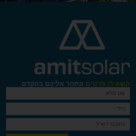
 פרטים
ונחזור אליכם בהקדם